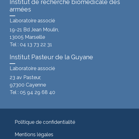
Institut de recherche biomédicale des
armées
Laboratoire associé
19-21 Bd Jean Moulin,
13005 Marseille
Tel : 04 13 73 22 31
Institut Pasteur de la Guyane
Laboratoire associé
23 av Pasteur,
97300 Cayenne
Tel : 05 94 29 68 40
Politique de confidentialité
Mentions légales