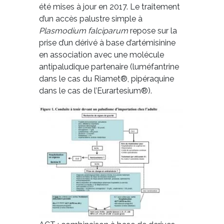
été mises à jour en 2017. Le traitement
d’un accès palustre simple à
Plasmodium falciparum
repose sur la
prise d’un dérivé à base d’artémisinine
en association avec une molécule
antipaludique partenaire (luméfantrine
dans le cas du Riamet®, pipéraquine
dans le cas de l’Eurartesium®).