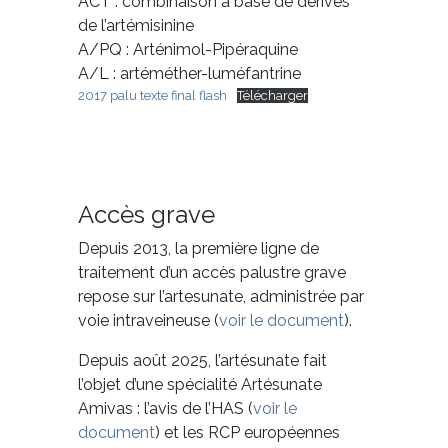
ACT : combinaison à base de derives
de l’artémisinine
A/PQ : Arténimol-Pipéraquine
A/L : artéméther-luméfantrine
2017 palu texte final flash
Télécharger
Accès grave
Depuis 2013, la première ligne de
traitement d’un accès palustre grave
repose sur l’artesunate, administrée par
voie intraveineuse (
voir le document
).
Depuis août 2025, l’artésunate fait
l’objet d’une spécialité Artésunate
Amivas : l’avis de l’HAS (
voir le
document
) et les RCP européennes