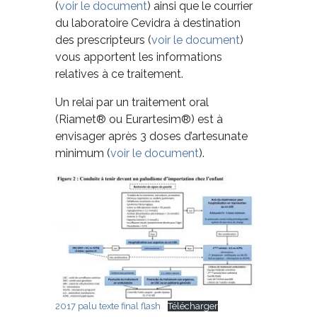
(
voir le document
) ainsi que le courrier
du laboratoire Cevidra à destination
des prescripteurs (
voir le document
)
vous apportent les informations
relatives à ce traitement.
Un relai par un traitement oral
(Riamet® ou Eurartesim®) est à
envisager après 3 doses d’artesunate
minimum (
voir le document
).
2017 palu texte final flash
Télécharger